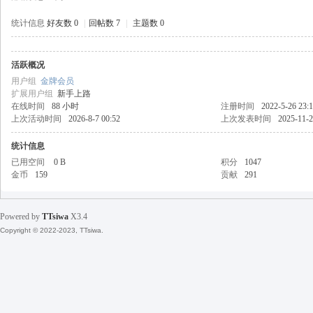
统计信息
好友数 0
|
回帖数 7
|
主题数 0
活跃概况
天
用户组
金牌会员
扩展用户组
新手上路
在线时间
88 小时
注册时间
2022-5-26 23:
上次活动时间
2026-8-7 00:52
上次发表时间
2025-11-2
统计信息
已用空间
0 B
积分
1047
金币
159
贡献
291
丝
Powered by
TTsiwa
X3.4
Copyright © 2022-2023, TTsiwa.