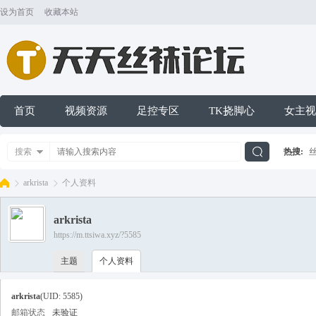
设为首页
收藏本站
首页
视频资源
足控专区
TK挠脚心
女主视
搜索
热搜:
搜
arkrista
个人资料
arkrista
索
https://m.ttsiwa.xyz/?5585
天
›
›
主题
个人资料
arkrista
(UID: 5585)
邮箱状态
未验证