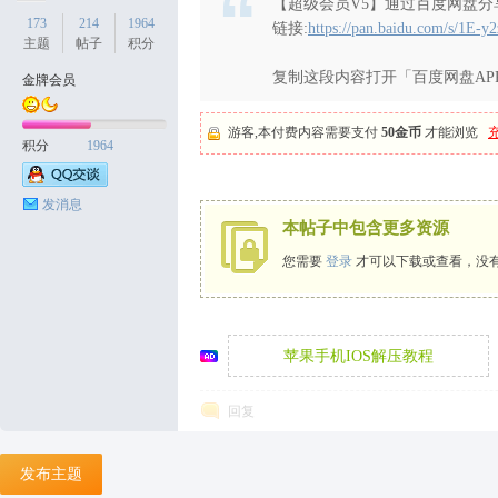
【超级会员V5】通过百度网盘分享的
173
214
1964
链接:
https://pan.baidu.com/s/1E
主题
帖子
积分
复制这段内容打开「百度网盘AP
金牌会员
天
游客,本付费内容需要支付
50金币
才能浏览
积分
1964
发消息
本帖子中包含更多资源
您需要
登录
才可以下载或查看，没
丝
苹果手机IOS解压教程
回复
发布主题