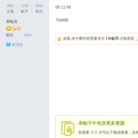
3081
3259
8494
00:12:08
主题
帖子
积分
704MB
审核员
天
积分
8494
游客,本付费内容需要支付
150金币
才能浏览
发消息
丝
本帖子中包含更多资源
您需要
登录
才可以下载或查看，没